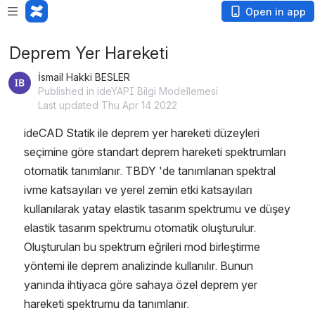
Open in app
Deprem Yer Hareketi
İsmail Hakki BESLER
Published in ideYAPI Bilgi Modellemesi
Last updated Thu Apr 14 2022
ideCAD Statik ile deprem yer hareketi düzeyleri 
seçimine göre standart deprem hareketi spektrumları 
otomatik tanımlanır. TBDY 'de tanımlanan spektral 
ivme katsayıları ve yerel zemin etki katsayıları 
kullanılarak yatay elastik tasarım spektrumu ve düşey 
elastik tasarım spektrumu otomatik oluşturulur. 
Oluşturulan bu spektrum eğrileri mod birleştirme 
yöntemi ile deprem analizinde kullanılır. Bunun 
yanında ihtiyaca göre sahaya özel deprem yer 
hareketi spektrumu da tanımlanır. 