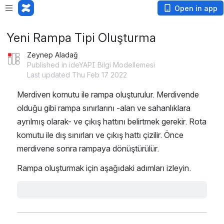
Open in app
Yeni Rampa Tipi Oluşturma
Zeynep Aladağ
Published in ideYAPI Bilgi Modellemesi
Last updated Thu Feb 17 2022
Merdiven komutu ile rampa oluşturulur. Merdivende 
olduğu gibi rampa sınırlarını -alan ve sahanlıklara 
ayrılmış olarak- ve çıkış hattını belirtmek gerekir. Rota 
komutu ile dış sınırları ve çıkış hattı çizilir. Önce 
merdivene sonra rampaya dönüştürülür.
Rampa oluşturmak için aşağıdaki adımları izleyin.