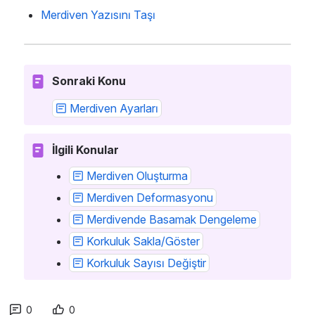
Merdiven Yazısını Taşı
Sonraki Konu
Merdiven Ayarları
İlgili Konular
Merdiven Oluşturma
Merdiven Deformasyonu
Merdivende Basamak Dengeleme
Korkuluk Sakla/Göster
Korkuluk Sayısı Değiştir
0
0