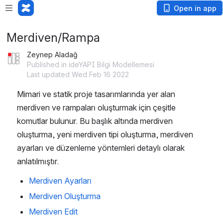
Open in app
Merdiven/Rampa
Zeynep Aladağ
Published in ideYAPI Bilgi Modellemesi
Last updated Wed Feb 16 2022
Mimari ve statik proje tasarımlarında yer alan 
merdiven ve rampaları oluşturmak için çeşitle 
komutlar bulunur. Bu başlık altında merdiven 
oluşturma, yeni merdiven tipi oluşturma, merdiven 
ayarları ve düzenleme yöntemleri detaylı olarak 
anlatılmıştır.
Merdiven Ayarları
Merdiven Oluşturma
Merdiven Edit